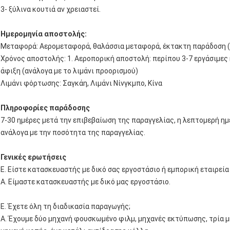
3- ξύλινα κουτιά αν χρειαστεί.
Ημερομηνία αποστολής:
Μεταφορά: Αερομεταφορά, θαλάσσια μεταφορά, έκτακτη παράδοση (D
Χρόνος αποστολής: 1. Αεροπορική αποστολή: περίπου 3-7 εργάσιμες 
άφιξη (ανάλογα με το λιμάνι προορισμού)
Λιμάνι φόρτωσης: Σαγκάη, Λιμάνι Νίνγκμπο, Κίνα
Πληροφορίες παράδοσης
7-30 ημέρες μετά την επιβεβαίωση της παραγγελίας, η λεπτομερή η
ανάλογα με την ποσότητα της παραγγελίας.
Γενικές ερωτήσεις
Ε. Είστε κατασκευαστής με δικό σας εργοστάσιο ή εμπορική εταιρεία
Α. Είμαστε κατασκευαστής με δικό μας εργοστάσιο.
Ε. Έχετε όλη τη διαδικασία παραγωγής;
Α. Έχουμε δύο μηχανή φουσκωμένο φιλμ, μηχανές εκτύπωσης, τρία μ