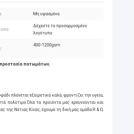
:
Μη υφασμένα
Δέχεστε το προσαρμοσμένο
τυπο:
λογότυπο
400-1200gsm
:
 προστασία πατωμάτων
,
φάδι πλένεται εξαιρετικά καλά, φροντίζει την υγεία,
στά πολύτιμο.Όλα τα προϊόντα μας ερευνούνται και
ς της Νότιας Κίνας, έχουμε τη δική μας ομάδα R & D,