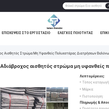
ΕΠΙΣΚΈΨΕΙΣ ΣΤΟ ΕΡΓΟΣΤΆΣΙΟ
ΈΛΕΓΧΟΣ ΠΟΙΌΤΗΤΑΣ
ΕΠΙΚ
ος Αισθητός Στρώμα Μη Υφανθείς Πολυεστέρας Διατρήσεων Βελόν
Αδιάβροχος αισθητός στρώμα μη υφανθείς 
Λεπτομέρειες:
Τόπος καταγωγή
Μάρκα:
Πιστοποίηση:
Πληρωμής & Αποσ
Ποσότητα παραγγ