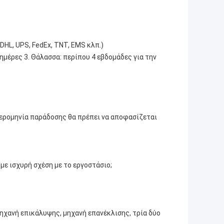
HL, UPS, FedEx, TNT, EMS κλπ.)
ημέρες 3. Θάλασσα: περίπου 4 εβδομάδες για την
μερομηνία παράδοσης θα πρέπει να αποφασίζεται
 με ισχυρή σχέση με το εργοστάσιο;
ηχανή επικάλυψης, μηχανή επανέκλισης, τρία δύο