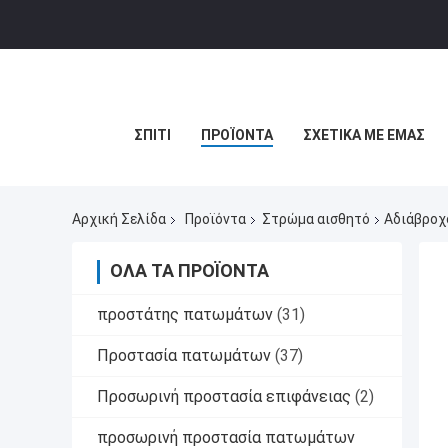
ΣΠΊΤΙ
ΠΡΟΪΌΝΤΑ
ΣΧΕΤΙΚΆ ΜΕ ΕΜΆΣ
Αρχική Σελίδα
Προϊόντα
Στρώμα αισθητό
Αδιάβροχ
ΌΛΑ ΤΑ ΠΡΟΪΌΝΤΑ
προστάτης πατωμάτων
(31)
Προστασία πατωμάτων
(37)
Προσωρινή προστασία επιφάνειας
(2)
προσωρινή προστασία πατωμάτων