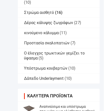
(10)
Στρώμα αισθητό
(16)
Δέρας κάλυψης ζωγράφων
(27)
κινούμενο κάλυμμα
(11)
Προστασία σκαλοπατιών
(7)
Ο έλεγχος τρωκτικών γεμίζει το
ύφασμα
(5)
Υπόστρωμα κουβερτών
(10)
Δάπεδο Underlayment
(10)
ΚΑΛΎΤΕΡΑ ΠΡΟΪΌΝΤΑ
Αναπνεύσιμο και υπόστρωμα