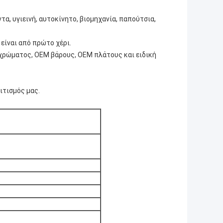
τα, υγιεινή, αυτοκίνητο, βιομηχανία, παπούτσια,
 είναι από πρώτο χέρι.
 χρώματος, OEM βάρους, OEM πλάτους και ειδική
ιτισμός μας.