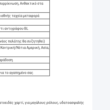
συρρίκνωση, Ανθεκτικό στα
διεθνής ταχεία μεταφορά
ντι αντιγράφου BL
 (νέος πελάτης θα συζητηθεί)
Κεντρική/Νότια Αμερική, Ασία,
αράδοση.
ια το αγαπημένο σας.
ατοειδές χαρτί, για μεγάλους ρόλους, υδατοασφαλής