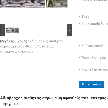
Τιμή:
Συσκευασία λεπτ
Μεγάλες Εικόνας :
Αδιάβροχος αισθητός
Χρόνος παράδοσ
στρώμα μη υφανθείς πολυεστέρας
διατρήσεων βελόνων
Όροι πληρωμής:
Δυνατότητα προ
Επικοινωνία
Αδιάβροχος αισθητός στρώμα μη υφανθείς πολυεστέρας
περιγραφή