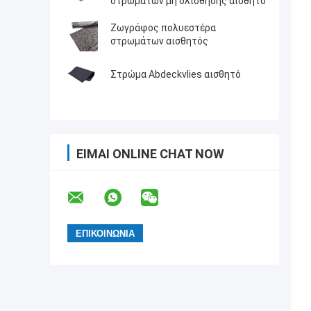
στρωμάτων μη ολίσθησης αισθητό
Ζωγράφος πολυεστέρα
στρωμάτων αισθητός
Στρώμα Abdeckvlies αισθητό
ΕΊΜΑΙ ONLINE CHAT NOW