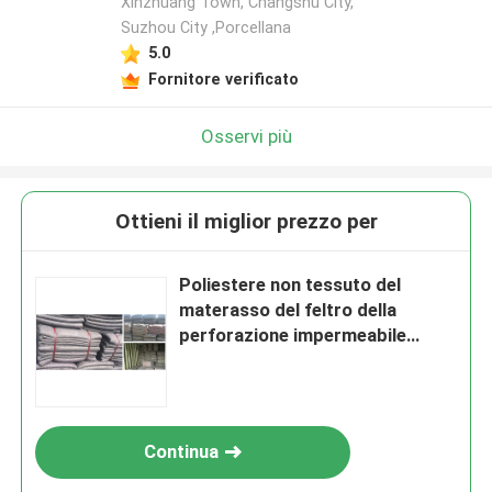
Xinzhuang Town, Changshu City,
Suzhou City ,Porcellana
5.0
Fornitore verificato
Osservi più
Ottieni il miglior prezzo per
Poliestere non tessuto del
materasso del feltro della
perforazione impermeabile
dell'ago
Continua