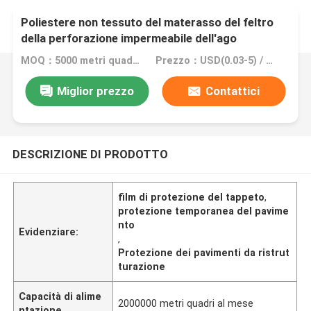
Poliestere non tessuto del materasso del feltro
della perforazione impermeabile dell'ago
MOQ：5000 metri quadri, 10000 metri quadri con stampa
Prezzo：USD(0.03-5) / square meter
Miglior prezzo
Contattici
DESCRIZIONE DI PRODOTTO
film di protezione del tappeto
,
protezione temporanea del pavime
nto
Evidenziare:
,
Protezione dei pavimenti da ristrut
turazione
Capacità di alime
2000000 metri quadri al mese
ntazione