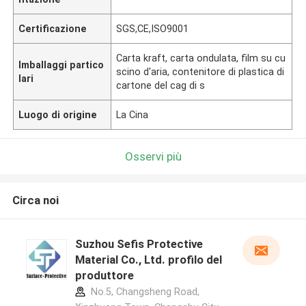
Certificazione
SGS,CE,ISO9001
Carta kraft, carta ondulata, film su cu
Imballaggi partico
scino d'aria, contenitore di plastica di
lari
cartone del cag di s
Luogo di origine
La Cina
Osservi più
Circa noi
Suzhou Sefis Protective
Material Co., Ltd. profilo del
produttore
No.5, Changsheng Road,