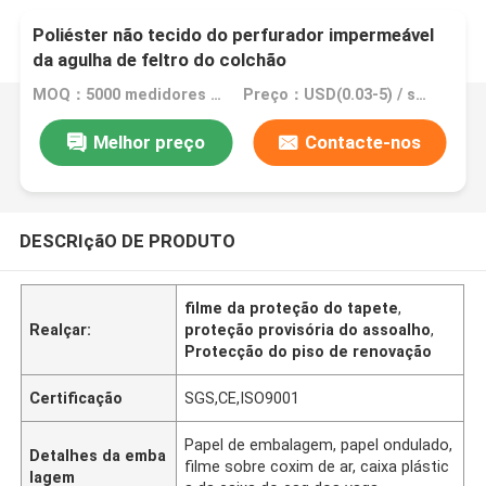
Poliéster não tecido do perfurador impermeável
da agulha de feltro do colchão
MOQ：5000 medidores quadrados, 10000 medidores quadrados com impressão
Preço：USD(0.03-5) / square meter
Melhor preço
Contacte-nos
DESCRIçãO DE PRODUTO
filme da proteção do tapete
,
Realçar:
proteção provisória do assoalho
,
Protecção do piso de renovação
Certificação
SGS,CE,ISO9001
Papel de embalagem, papel ondulado,
Detalhes da emba
filme sobre coxim de ar, caixa plástic
lagem