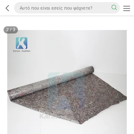
2
/
3