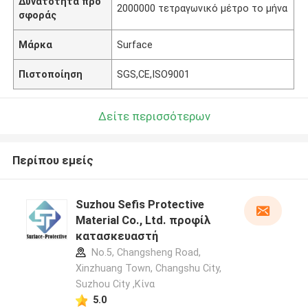
Δυνατότητα προ
2000000 τετραγωνικό μέτρο το μήνα
σφοράς
Μάρκα
Surface
Πιστοποίηση
SGS,CE,ISO9001
Δείτε περισσότερων
Περίπου εμείς
Suzhou Sefis Protective
Material Co., Ltd. προφίλ
κατασκευαστή
No.5, Changsheng Road,
Xinzhuang Town, Changshu City,
Suzhou City ,Κίνα
5.0