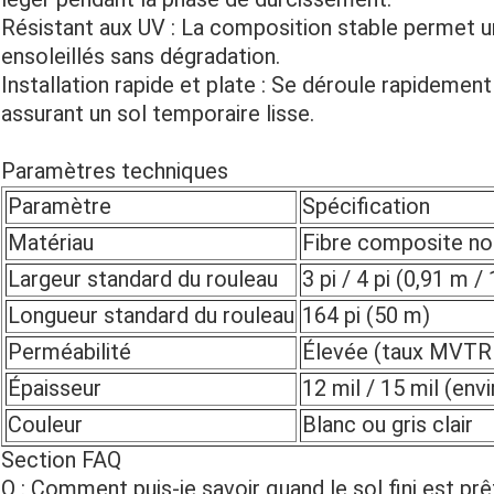
Résistant aux UV : La composition stable permet u
ensoleillés sans dégradation.
Installation rapide et plate : Se déroule rapidemen
assurant un sol temporaire lisse.
Paramètres techniques
Paramètre
Spécification
Matériau
Fibre composite no
Largeur standard du rouleau
3 pi / 4 pi (0,91 m /
Longueur standard du rouleau
164 pi (50 m)
Perméabilité
Élevée (taux MVTR 
Épaisseur
12 mil / 15 mil (envi
Couleur
Blanc ou gris clair
Section FAQ
Q : Comment puis-je savoir quand le sol fini est prê