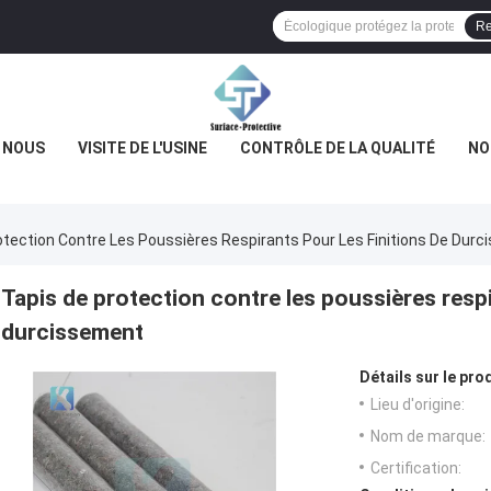
Re
E NOUS
VISITE DE L'USINE
CONTRÔLE DE LA QUALITÉ
NO
otection Contre Les Poussières Respirants Pour Les Finitions De Dur
Tapis de protection contre les poussières respi
durcissement
Détails sur le prod
Lieu d'origine:
Nom de marque:
Certification: