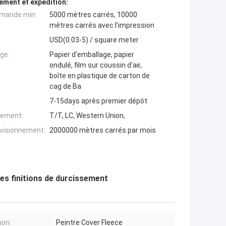
ement et expédition:
mande min:
5000 mètres carrés, 10000
mètres carrés avec l'impression
USD(0.03-5) / square meter
ge:
Papier d'emballage, papier
ondulé, film sur coussin d'air,
boîte en plastique de carton de
cag de Ba
7-15days après premier dépôt
iement:
T/T, LC, Western Union,
ovisionnement:
2000000 mètres carrés par mois
les finitions de durcissement
ion:
Peintre Cover Fleece