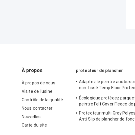
À propos
protecteur de plancher
Adaptez le peintre aux besoi
À propos de nous
non-tissé Temp Floor Protec
Visite de l'usine
absorbant perméable d'ouat
Écologique protégez parquet
Contrôle de la qualité
peintre Felt Cover Fleece de
Nous contacter
Protecteur multi Grey Polye
Nouvelles
Anti Slip de plancher de fonc
Carte du site