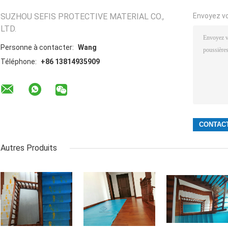
SUZHOU SEFIS PROTECTIVE MATERIAL CO.,
Envoyez v
LTD.
Personne à contacter:
Wang
Téléphone:
+86 13814935909
Autres Produits