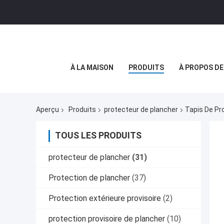
À LA MAISON
PRODUITS
À PROPOS D
Aperçu
Produits
protecteur de plancher
Tapis De Pr
TOUS LES PRODUITS
protecteur de plancher
(31)
Protection de plancher
(37)
Protection extérieure provisoire
(2)
protection provisoire de plancher
(10)