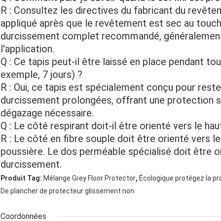
R : Consultez les directives du fabricant du revêt
appliqué après que le revêtement est sec au touch
durcissement complet recommandé, généralement d
l'application.
Q : Ce tapis peut-il être laissé en place pendant t
exemple, 7 jours) ?
R : Oui, ce tapis est spécialement conçu pour rest
durcissement prolongées, offrant une protection s
dégazage nécessaire.
Q : Le côté respirant doit-il être orienté vers le hau
R : Le côté en fibre souple doit être orienté vers l
poussière. Le dos perméable spécialisé doit être or
durcissement.
,
Produit Tag:
Mélange Grey Floor Protector
Écologique protégez la pr
De plancher de protecteur glissement non
Coordonnées