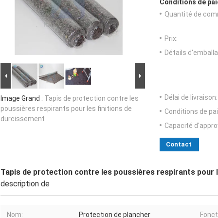
Conditions de pai
Quantité de com
Prix:
Détails d'emballa
Délai de livraison:
Image Grand :
Tapis de protection contre les
poussières respirants pour les finitions de
Conditions de pa
durcissement
Capacité d'appr
Contact
Tapis de protection contre les poussières respirants pour 
description de
Nom:
Protection de plancher
Fonct