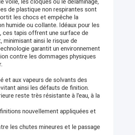
le voile, les cloques ou le délaminage,
es de plastique non respirantes sont
ortit les chocs et empêche la
ion humide ou collante. Idéaux pour les
 ces tapis offrent une surface de
minimisant ainsi le risque de
 technologie garantit un environnement
ction contre les dommages physiques
.
té et aux vapeurs de solvants des
tant ainsi les défauts de finition.
ure reste très résistante à l'eau, à la
 finitions nouvellement appliquées et
tre les chutes mineures et le passage