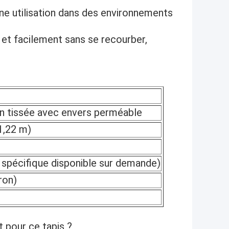
ne utilisation dans des environnements
t et facilement sans se recourber,
n tissée avec envers perméable
 1,22 m)
spécifique disponible sur demande)
ron)
t pour ce tapis ?