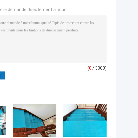
otre demande directement à nous
(
0
/ 3000)