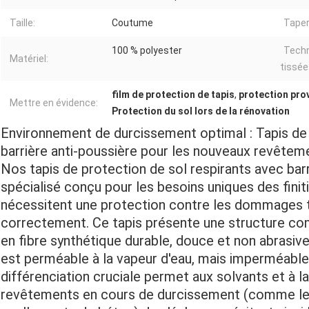
Taille:
Coutume
Taper
100 % polyester
Techn
Matériel:
tissée
film de protection de tapis
,
protection pro
Mettre en évidence:
Protection du sol lors de la rénovation
Environnement de durcissement optimal : Tapis de 
barrière anti-poussière pour les nouveaux revêtem
Nos tapis de protection de sol respirants avec barr
spécialisé conçu pour les besoins uniques des fini
nécessitent une protection contre les dommages to
correctement. Ce tapis présente une structure co
en fibre synthétique durable, douce et non abrasiv
est perméable à la vapeur d'eau, mais imperméable
différenciation cruciale permet aux solvants et à l
revêtements en cours de durcissement (comme les