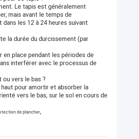
ement. Le tapis est généralement
er, mais avant le temps de
ans les 12 à 24 heures suivant
oute la durée du durcissement (par
er en place pendant les périodes de
ans interférer avec le processus de
t ou vers le bas ?
e haut pour amortir et absorber la
ienté vers le bas, sur le sol en cours de
,
otection de plancher