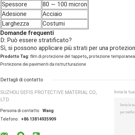
Spessore
80 ∼ 100 micron
Adesione
Acciaio
Larghezza
Costumi
Domande frequenti
D: Può essere stratificato?
Sì, si possono applicare più strati per una protezion
,
Prodotto Tag:
film di protezione del tappeto
protezione temporanea
Protezione dei pavimenti da ristrutturazione
Dettagli di contatto
SUZHOU SEFIS PROTECTIVE MATERIAL CO.,
Invia la tu
LTD.
Persona di contatto:
Wang
Telefono:
+86 13814935909