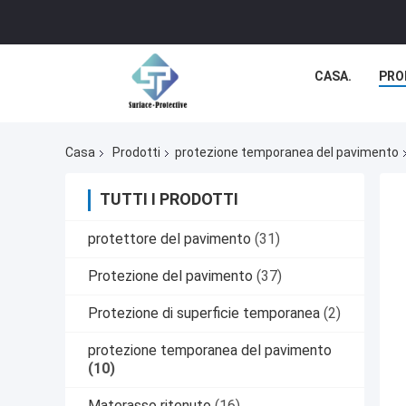
CASA.
PRO
Casa
Prodotti
protezione temporanea del pavimento
TUTTI I PRODOTTI
protettore del pavimento
(31)
Protezione del pavimento
(37)
Protezione di superficie temporanea
(2)
protezione temporanea del pavimento
(10)
Materasso ritenuto
(16)