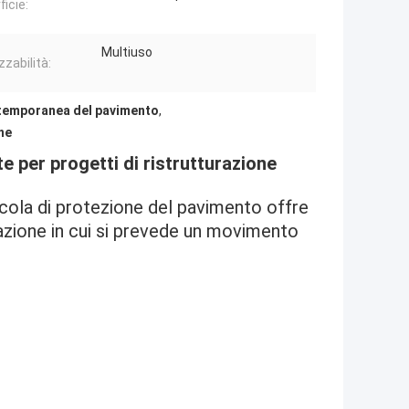
ficie:
Multiuso
izzabilità:
temporanea del pavimento
,
ne
e per progetti di ristrutturazione
licola di protezione del pavimento offre
razione in cui si prevede un movimento