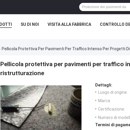
DOTTI
SU DI NOI
VISITA ALLA FABBRICA
CONTROLLO DE
Pellicola Protettiva Per Pavimenti Per Traffico Intenso Per Progetti D
Pellicola protettiva per pavimenti per traffico i
ristrutturazione
Dettagli:
Luogo di origine:
Marca:
Certificazione:
Numero di modell
Termini di pagame