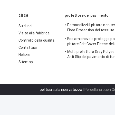
circa
protettore del pavimento
Personalizzi il pittore non 
Su di noi
Floor Protection del tessut
Visita alla fabbrica
permeabile del vello
Eco amichevole protegge pav
Controllo della qualità
pittore Felt Cover Fleece del
Contattaci
Multi protettore Grey Polyes
Notizie
Anti Slip del pavimento di fu
Sitemap
politica sulla riservatezza
| Porcellana buon Qu