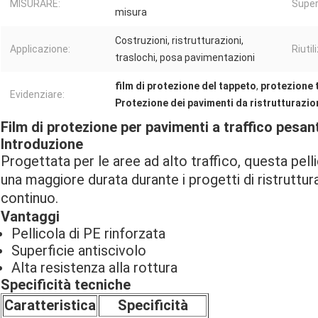
MISURARE:
Super
misura
Costruzioni, ristrutturazioni,
Applicazione:
Riutil
traslochi, posa pavimentazioni
film di protezione del tappeto
,
protezione 
Evidenziare:
Protezione dei pavimenti da ristrutturazio
Film di protezione per pavimenti a traffico pesant
Introduzione
Progettata per le aree ad alto traffico, questa pel
una maggiore durata durante i progetti di ristruttu
continuo.
Vantaggi
Pellicola di PE rinforzata
Superficie antiscivolo
Alta resistenza alla rottura
Specificità tecniche
Caratteristica
Specificità