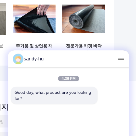
보
주거용 및 상업용 재
전문가용 카펫 바닥
건축 바닥 보호 필름
보호 필름 (시공업
sandy-hu
체용)
4:39 PM
Good day, what product are you looking 
for?
시지를 남겨주세요