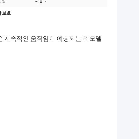
성:
다용도
 보호
은 지속적인 움직임이 예상되는 리모델