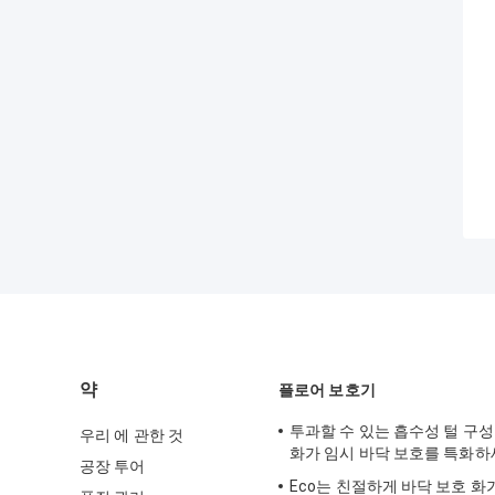
약
플로어 보호기
투과할 수 있는 흡수성 털 구성
우리 에 관한 것
화가 임시 바닥 보호를 특화
공장 투어
Eco는 친절하게 바닥 보호 화