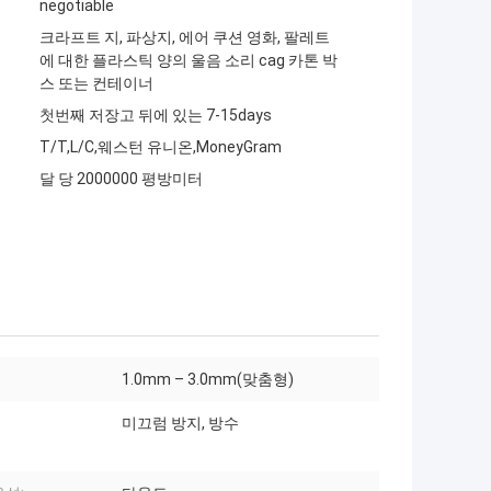
negotiable
크라프트 지, 파상지, 에어 쿠션 영화, 팔레트
에 대한 플라스틱 양의 울음 소리 cag 카톤 박
스 또는 컨테이너
첫번째 저장고 뒤에 있는 7-15days
T/T,L/C,웨스턴 유니온,MoneyGram
달 당 2000000 평방미터
1.0mm – 3.0mm(맞춤형)
미끄럼 방지, 방수