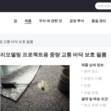
집
제품
우리 에 관한 것
공장 투어
품질 관리
 교통 바닥 보호 필름
리모델링 프로젝트용 중량 교통 바닥 보호 필름
제품 상세 정보:
원래 장소:
브랜드 이름:
인증:
모델 번호:
결제 및 배송 조건:
최소 주문 수량: