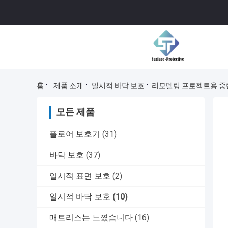
홈
제품 소개
일시적 바닥 보호
리모델링 프로젝트용 중량
모든 제품
플로어 보호기
(31)
바닥 보호
(37)
일시적 표면 보호
(2)
일시적 바닥 보호
(10)
매트리스는 느꼈습니다
(16)