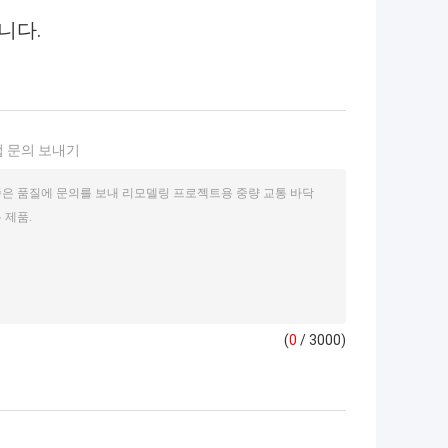
니다.
 문의 보내기
(
0
/ 3000)