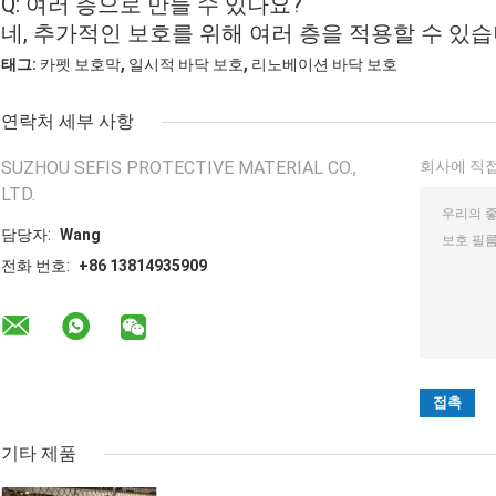
Q: 여러 층으로 만들 수 있나요?
네, 추가적인 보호를 위해 여러 층을 적용할 수 있습
,
,
태그:
카펫 보호막
일시적 바닥 보호
리노베이션 바닥 보호
연락처 세부 사항
SUZHOU SEFIS PROTECTIVE MATERIAL CO.,
회사에 직접
LTD.
담당자:
Wang
전화 번호:
+86 13814935909
기타 제품