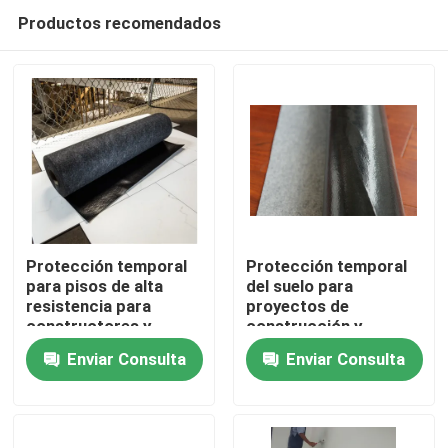
Productos recomendados
Protección temporal
Protección temporal
para pisos de alta
del suelo para
resistencia para
proyectos de
En casa
constructores y
construcción y
contratistas
renovación
Enviar Consulta
Enviar Consulta
Productos
Sobre nosotros